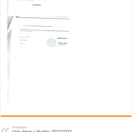
Prethodno
Upis djece u školsku 2022/2023.