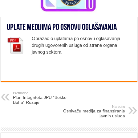
Uplate medijima po osnovu oglašavanja
Obrazac o uplatama po osnovu oglašavanja i
drugih ugovorenih usluga od strane organa
javnog sektora.
Prethodno
Plan Integriteta JPU “Boško
Buha” Rožaje
Naredno
Osnivaču medija za finansiranje
javnih usluga